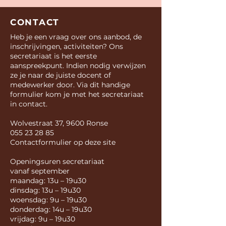
CONTACT
Heb je een vraag over ons
aanbod
, de
inschrijvingen
,
activiteiten
? Ons
secretariaat is het eerste
aanspreekpunt. Indien nodig verwijzen
ze je naar de juiste
docent of
medewerker
door. Via dit handige
formulier kom je met het secretariaat
in contact.
Wolvestraat 37, 9600 Ronse
055 23 28 85
Contactformulier op deze site
Openingsuren secretariaat
vanaf september
maandag: 13u – 19u30
dinsdag: 13u – 19u30
woensdag: 9u – 19u30
donderdag: 14u – 19u30
vrijdag: 9u – 19u30