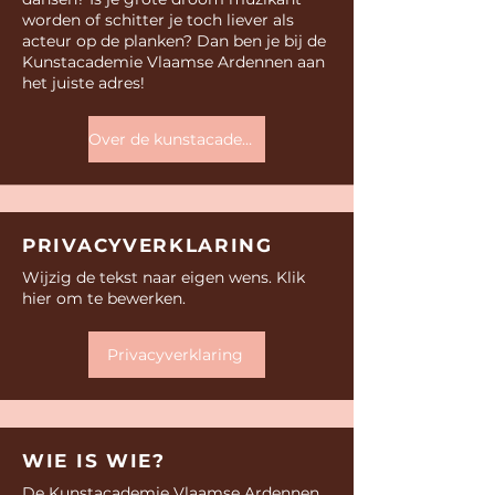
worden of schitter je toch liever als
acteur op de planken? Dan ben je bij de
Kunstacademie Vlaamse Ardennen aan
het juiste adres!
Over de kunstacademie
PRIVACYVERKLARING
Wijzig de tekst naar eigen wens. Klik
hier om te bewerken.
Privacyverklaring
WIE IS WIE?
De Kunstacademie Vlaamse Ardennen