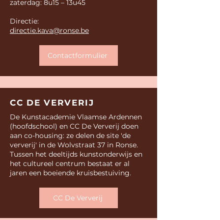
zaterdag: 8u15 – 13u45​
Directie:
directie.kava@ronse.be
Contactformulier
CC DE VERVERIJ
De Kunstacademie Vlaamse Ardennen
(hoofdschool) en CC De Ververij doen
aan co-housing: ze delen de site 'de
ververij' in de Wolvstraat 37 in Ronse.
Tussen het deeltijds kunstonderwijs en
het cultureel centrum bestaat er al
jaren een boeiende kruisbestuiving.
CC De Ververij