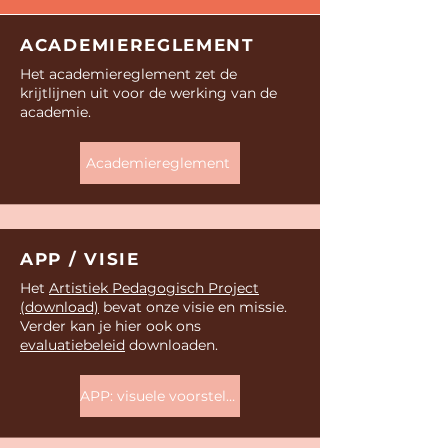
ACADEMIEREGLEMENT
Het academiereglement zet de
krijtlijnen uit voor de werking van de
academie.
Academiereglement
APP / VISIE
Het
Artistiek Pedagogisch Project
(download)
bevat onze visie en missie.
Verder kan je hier ook ons
evaluatiebeleid
downloaden.
APP: visuele voorstelling