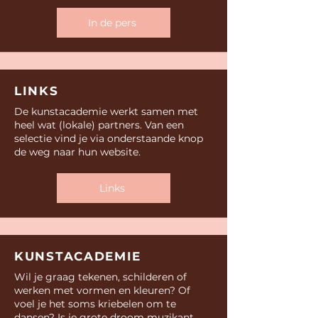
In de pers
LINKS
De kunstacademie werkt samen met
heel wat (lokale) partners. Van een
selectie vind je via onderstaande knop
de weg naar hun website.
Links
KUNSTACADEMIE
Wil je graag tekenen, schilderen of
werken met vormen en kleuren? Of
voel je het soms kriebelen om te
dansen? Is je grote droom muzikant